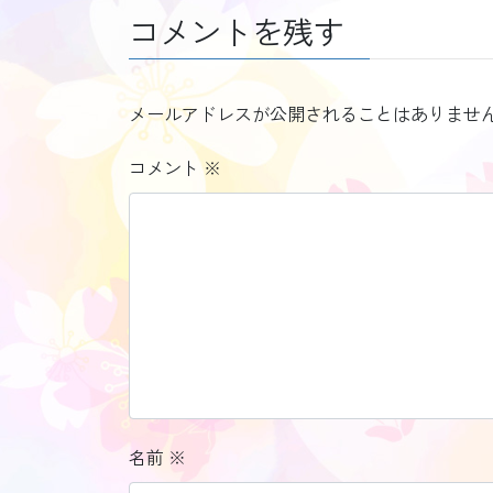
コメントを残す
メールアドレスが公開されることはありませ
コメント
※
名前
※