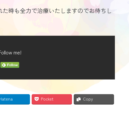
れた時も全力で治療いたしますのでお待ちし
Follow me!
Hatena
Pocket
Copy