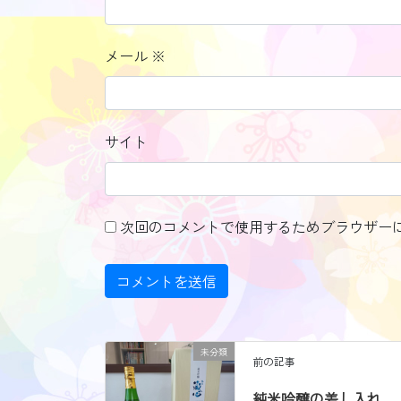
メール
※
サイト
次回のコメントで使用するためブラウザー
未分類
前の記事
純米吟醸の差し入れ