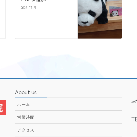
2023-07-21
About us
お
ホーム
営業時間
TE
アクセス